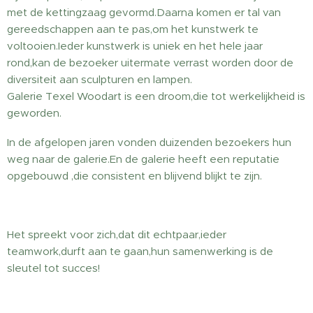
met de kettingzaag gevormd.Daarna komen er tal van
gereedschappen aan te pas,om het kunstwerk te
voltooien.Ieder kunstwerk is uniek en het hele jaar
rond,kan de bezoeker uitermate verrast worden door de
diversiteit aan sculpturen en lampen.
Galerie Texel Woodart is een droom,die tot werkelijkheid is
geworden.
In de afgelopen jaren vonden duizenden bezoekers hun
weg naar de galerie.En de galerie heeft een reputatie
opgebouwd ,die consistent en blijvend blijkt te zijn.
Het spreekt voor zich,dat dit echtpaar,ieder
teamwork,durft aan te gaan,hun samenwerking is de
sleutel tot succes!