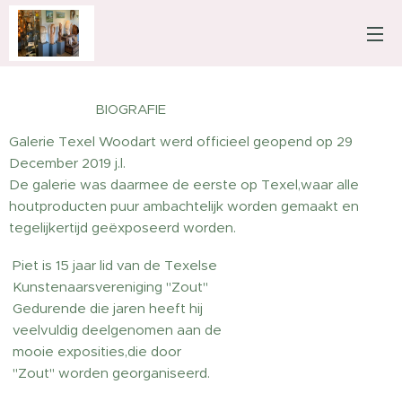
BIOGRAFIE
Galerie Texel Woodart werd officieel geopend op 29
December 2019 j.l.
De galerie was daarmee de eerste op Texel,waar alle
houtproducten puur ambachtelijk worden gemaakt en
tegelijkertijd geëxposeerd worden.
Piet is 15 jaar lid van de Texelse
Kunstenaarsvereniging "Zout"
Gedurende die jaren heeft hij
veelvuldig deelgenomen aan de
mooie exposities,die door
"Zout" worden georganiseerd.