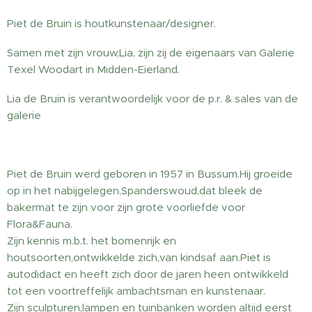
Piet de Bruin is houtkunstenaar/designer.
Samen met zijn vrouw,Lia, zijn zij de eigenaars van Galerie
Texel Woodart in Midden-Eierland.
Lia de Bruin is verantwoordelijk voor de p.r. & sales van de
galerie
Piet de Bruin werd geboren in 1957 in Bussum.Hij groeide
op in het nabijgelegen,Spanderswoud,dat bleek de
bakermat te zijn voor zijn grote voorliefde voor
Flora&Fauna.
Zijn kennis m.b.t. het bomenrijk en
houtsoorten,ontwikkelde zich,van kindsaf aan.Piet is
autodidact en heeft zich door de jaren heen ontwikkeld
tot een voortreffelijk ambachtsman en kunstenaar.
Zijn sculpturen,lampen en tuinbanken worden altijd eerst